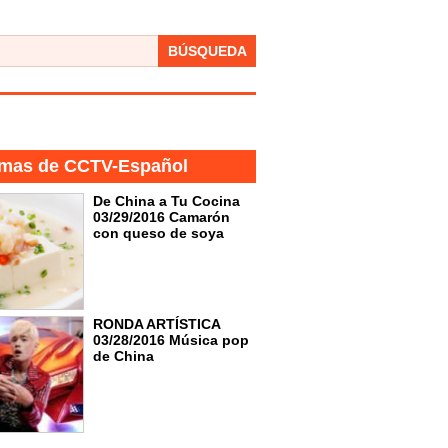
BÚSQUEDA
mas de CCTV-Español
De China a Tu Cocina
03/29/2016 Camarón
con queso de soya
RONDA ARTÍSTICA
03/28/2016 Música pop
de China