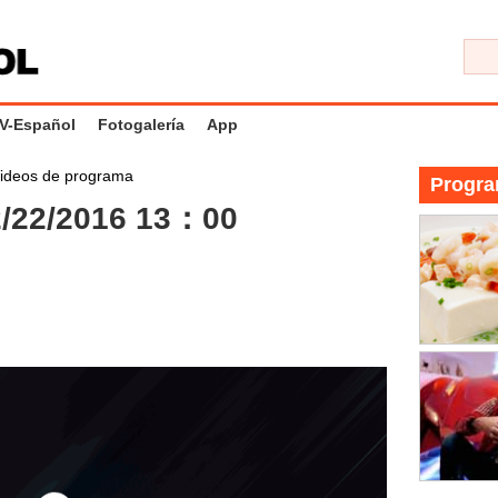
V-Español
Fotogalería
App
ideos de programa
Progra
/22/2016 13：00