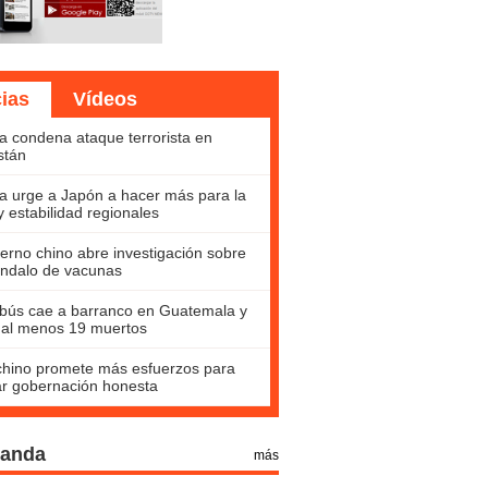
cias
Vídeos
a condena ataque terrorista en
stán
a urge a Japón a hacer más para la
y estabilidad regionales
erno chino abre investigación sobre
ndalo de vacunas
bús cae a barranco en Guatemala y
 al menos 19 muertos
hino promete más esfuerzos para
ar gobernación honesta
Panda
más