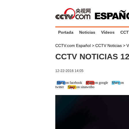
Portada
Noticias
Vídeos
CCT
CCTV.com Español
>
CCTV Noticias
>
V
CCTV NOTICIAS 12
12-22-2016 14:05
Share on facebook
Share on google
Share on
twitter
Share on sinaweibo