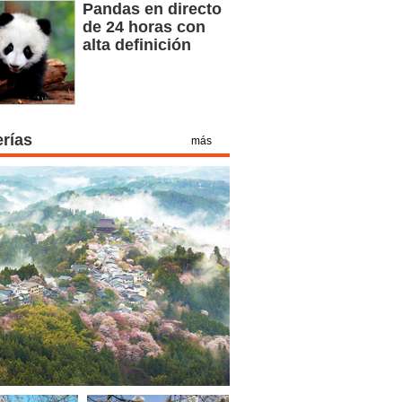
Pandas en directo
de 24 horas con
alta definición
erías
más