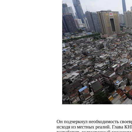
Он подчеркнул необходимость свое
исходя из местных реалий. Глава К