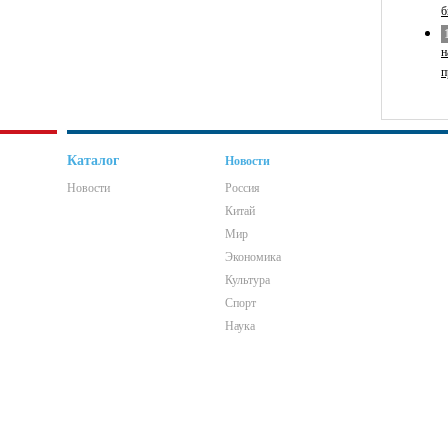
б
н
п
Каталог
Новости
Новости
Россия
Китай
Мир
Экономика
Культура
Спорт
Наука