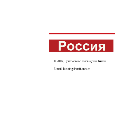
© 2016, Центральное телевидение Китая.
E-mail: liusiting@staff.cntv.cn