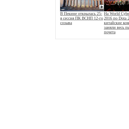
В Пекине открылась 25-
На World Cybe
я сессия ПК ВСНП 12-го
2016 по Dota 
созыва
китайские ко
заняли весь п
почета