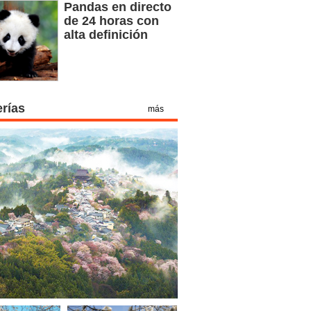
Pandas en directo
de 24 horas con
alta definición
erías
más