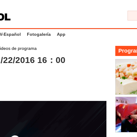
V-Español
Fotogalería
App
ideos de programa
Progra
/22/2016 16：00