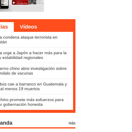
cias
Vídeos
a condena ataque terrorista en
stán
a urge a Japón a hacer más para la
y estabilidad regionales
erno chino abre investigación sobre
ndalo de vacunas
bús cae a barranco en Guatemala y
 al menos 19 muertos
hino promete más esfuerzos para
ar gobernación honesta
Panda
más