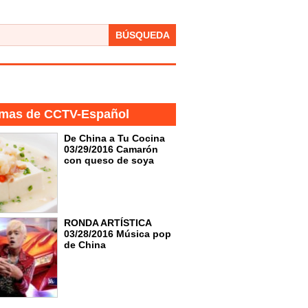
BÚSQUEDA
mas de CCTV-Español
De China a Tu Cocina
03/29/2016 Camarón
con queso de soya
RONDA ARTÍSTICA
03/28/2016 Música pop
de China