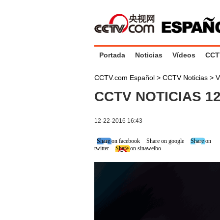
Portada
Noticias
Vídeos
CCT
CCTV.com Español
>
CCTV Noticias
>
V
CCTV NOTICIAS 12
12-22-2016 16:43
Share on facebook
Share on google
Share on
twitter
Share on sinaweibo