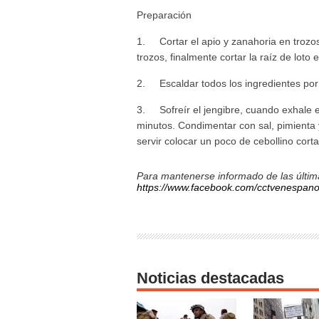
Preparación
1. Cortar el apio y zanahoria en trozos,
trozos, finalmente cortar la raíz de loto
2. Escaldar todos los ingredientes por 
3. Sofreír el jengibre, cuando exhale e
minutos. Condimentar con sal, pimienta
servir colocar un poco de cebollino corta
Para mantenerse informado de las última
https://www.facebook.com/cctvenespano
Noticias destacadas