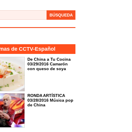
BÚSQUEDA
mas de CCTV-Español
De China a Tu Cocina
03/29/2016 Camarón
con queso de soya
RONDA ARTÍSTICA
03/28/2016 Música pop
de China