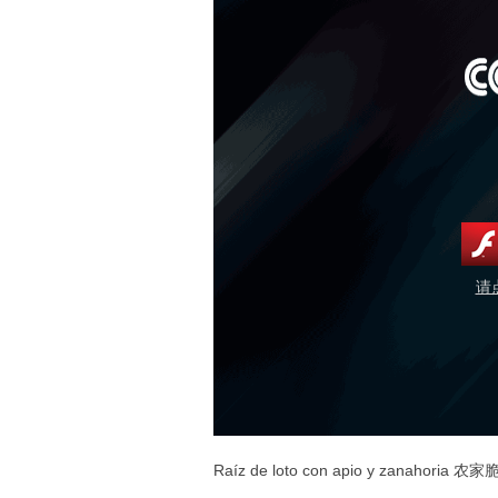
请
Raíz de loto con apio y zanahoria 