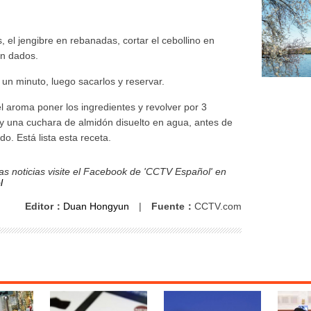
 el jengibre en rebanadas, cortar el cebollino en
 en dados.
un minuto, luego sacarlos y reservar.
l aroma poner los ingredientes y revolver por 3
 y una cuchara de almidón disuelto en agua, antes de
do. Está lista esta receta.
s noticias visite el Facebook de 'CCTV Español' en
l
Editor：
Duan Hongyun
|
Fuente：
CCTV.com