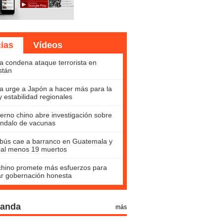
cias
Vídeos
a condena ataque terrorista en
stán
a urge a Japón a hacer más para la
y estabilidad regionales
erno chino abre investigación sobre
ndalo de vacunas
bús cae a barranco en Guatemala y
 al menos 19 muertos
hino promete más esfuerzos para
ar gobernación honesta
Panda
más