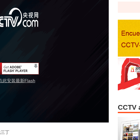
点此安装最新Flash
CCTV 
农家脆三丁