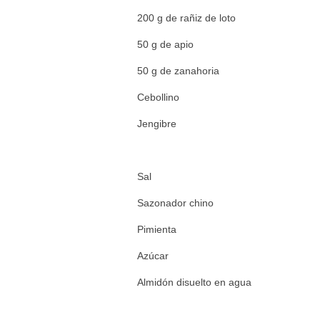
200 g de rañiz de loto
50 g de apio
50 g de zanahoria
Cebollino
Jengibre
Sal
Sazonador chino
Pimienta
Azúcar
Almidón disuelto en agua