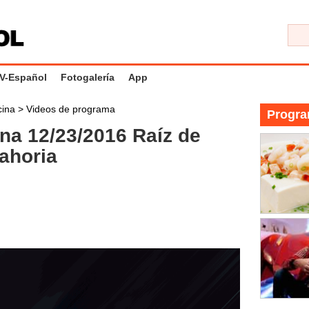
V-Español
Fotogalería
App
cina
>
Videos de programa
Progra
na 12/23/2016 Raíz de
nahoria