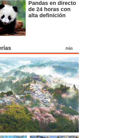
Pandas en directo
de 24 horas con
alta definición
erías
más