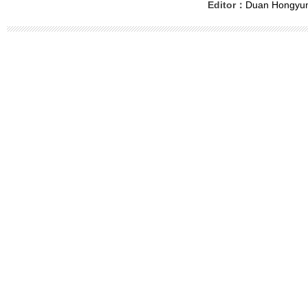
Editor：
Duan Hongyu