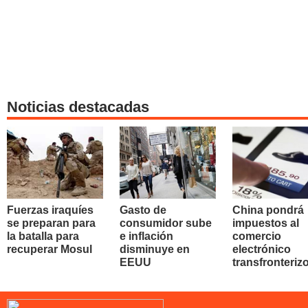
Noticias destacadas
Fuerzas iraquíes
Gasto de
China pondrá
se preparan para
consumidor sube
impuestos al
la batalla para
e inflación
comercio
recuperar Mosul
disminuye en
electrónico
EEUU
transfronteriz