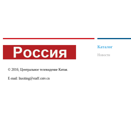
Каталог
Новости
© 2016, Центральное телевидение Китая.
E-mail: liusiting@staff.cntv.cn