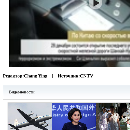
Редактор:
Chang Ying |
Источник:
CNTV
Видеоновости