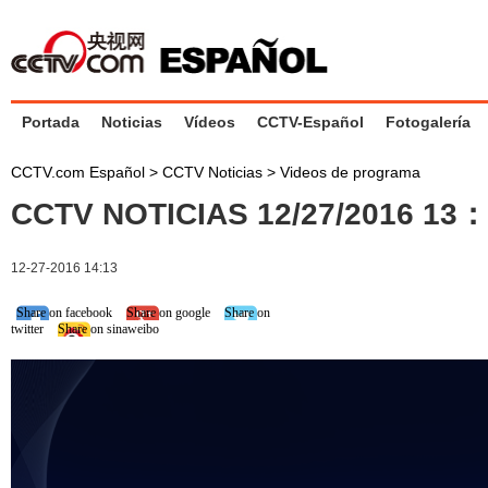
Portada
Noticias
Vídeos
CCTV-Español
Fotogalería
CCTV.com Español
>
CCTV Noticias
>
Videos de programa
CCTV NOTICIAS 12/27/2016 13
12-27-2016 14:13
Share on facebook
Share on google
Share on
twitter
Share on sinaweibo