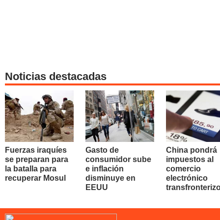
Noticias destacadas
Fuerzas iraquíes
Gasto de
China pondrá
se preparan para
consumidor sube
impuestos al
la batalla para
e inflación
comercio
recuperar Mosul
disminuye en
electrónico
EEUU
transfronteriz