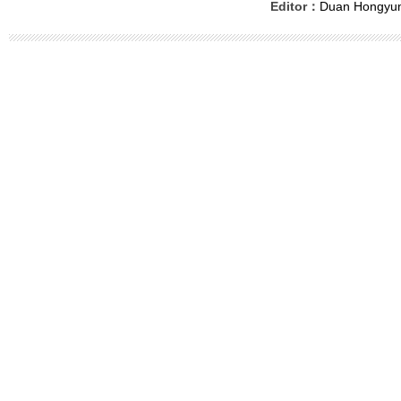
Editor：
Duan Hongyu