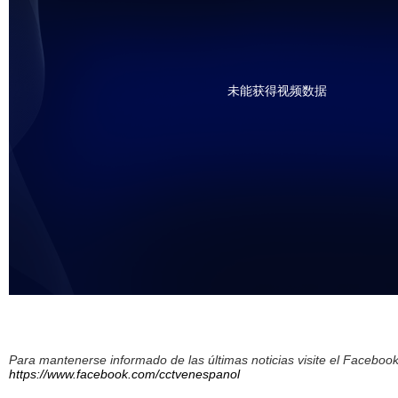
未能获得视频数据
Para mantenerse informado de las últimas noticias visite el Facebo
https://www.facebook.com/cctvenespanol