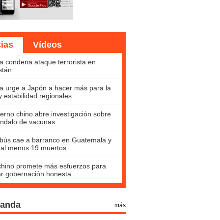
cias
Vídeos
a condena ataque terrorista en
stán
a urge a Japón a hacer más para la
y estabilidad regionales
erno chino abre investigación sobre
ndalo de vacunas
bús cae a barranco en Guatemala y
 al menos 19 muertos
hino promete más esfuerzos para
ar gobernación honesta
Panda
más