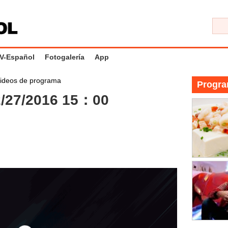
V-Español
Fotogalería
App
ideos de programa
Progra
/27/2016 15：00