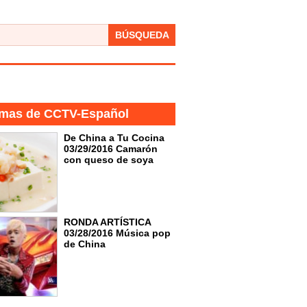
BÚSQUEDA
mas de CCTV-Español
De China a Tu Cocina
03/29/2016 Camarón
con queso de soya
RONDA ARTÍSTICA
03/28/2016 Música pop
de China