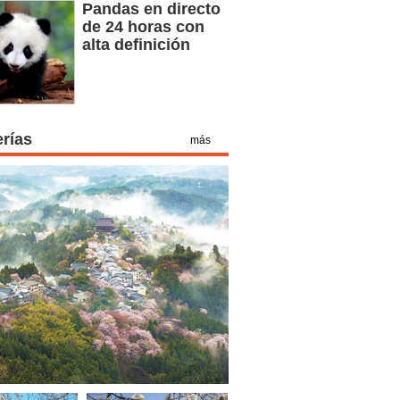
Pandas en directo
de 24 horas con
alta definición
erías
más