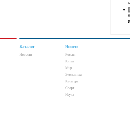
б
н
п
Каталог
Новости
Новости
Россия
Китай
Мир
Экономика
Культура
Спорт
Наука