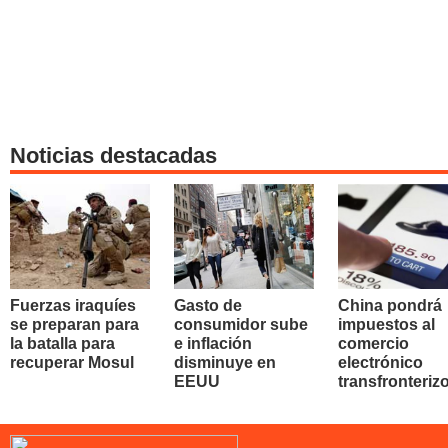
Noticias destacadas
Fuerzas iraquíes
Gasto de
China pondrá
se preparan para
consumidor sube
impuestos al
la batalla para
e inflación
comercio
recuperar Mosul
disminuye en
electrónico
EEUU
transfronteriz