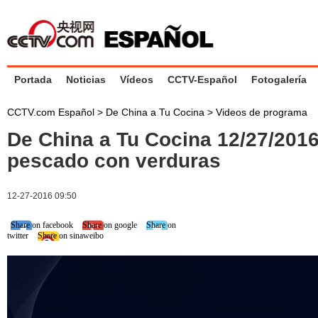
Portada
Noticias
Vídeos
CCTV-Español
Fotogalería
CCTV.com Español
>
De China a Tu Cocina
>
Videos de programa
De China a Tu Cocina 12/27/201
pescado con verduras
12-27-2016 09:50
Share on facebook
Share on google
Share on
twitter
Share on sinaweibo