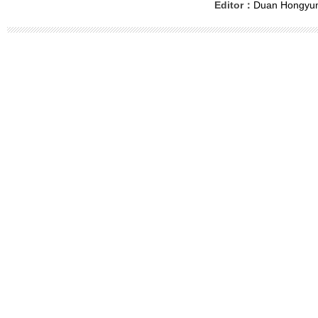
Editor：
Duan Hongyu