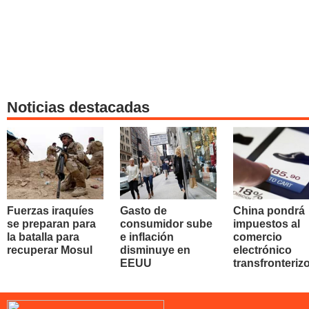
Noticias destacadas
Fuerzas iraquíes
Gasto de
China pondrá
se preparan para
consumidor sube
impuestos al
la batalla para
e inflación
comercio
recuperar Mosul
disminuye en
electrónico
EEUU
transfronteriz