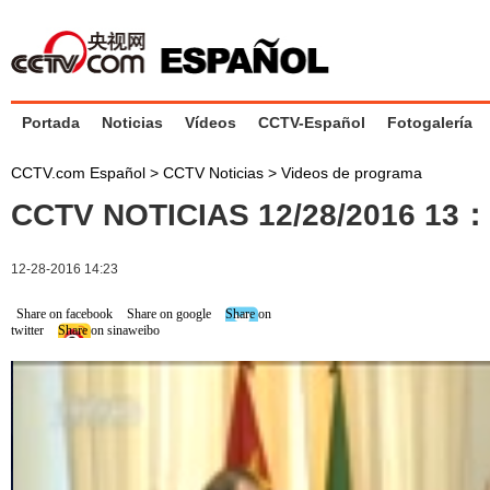
Portada
Noticias
Vídeos
CCTV-Español
Fotogalería
CCTV.com Español
>
CCTV Noticias
>
Videos de programa
CCTV NOTICIAS 12/28/2016 13
12-28-2016 14:23
Share on facebook
Share on google
Share on
twitter
Share on sinaweibo