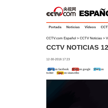
Portada
Noticias
Vídeos
CCT
CCTV.com Español
>
CCTV Noticias
>
V
CCTV NOTICIAS 12
12-30-2016 17:23
Share on facebook
Share on google
Share on
twitter
Share on sinaweibo