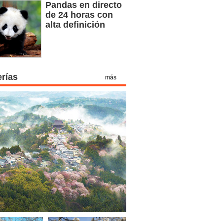
Pandas en directo
de 24 horas con
alta definición
erías
más