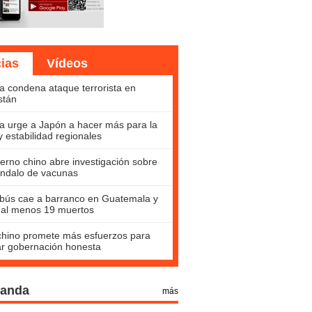
cias
Vídeos
a condena ataque terrorista en
stán
a urge a Japón a hacer más para la
y estabilidad regionales
erno chino abre investigación sobre
ndalo de vacunas
bús cae a barranco en Guatemala y
 al menos 19 muertos
hino promete más esfuerzos para
ar gobernación honesta
Panda
más