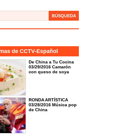
BÚSQUEDA
mas de CCTV-Español
De China a Tu Cocina
03/29/2016 Camarón
con queso de soya
RONDA ARTÍSTICA
03/28/2016 Música pop
de China