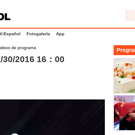
V-Español
Fotogalería
App
ideos de programa
Progra
/30/2016 16：00