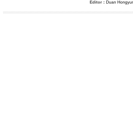
Editor：
Duan Hongyu