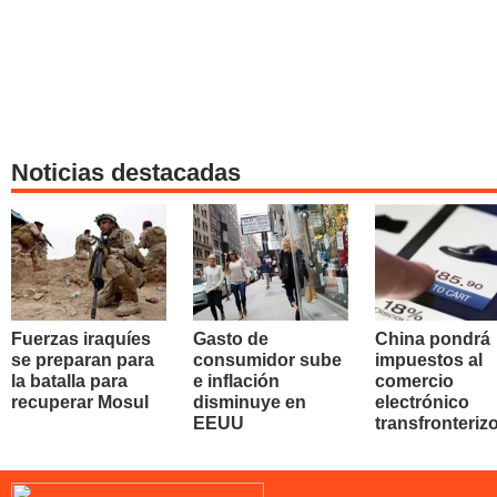
Noticias destacadas
Fuerzas iraquíes
Gasto de
China pondrá
se preparan para
consumidor sube
impuestos al
la batalla para
e inflación
comercio
recuperar Mosul
disminuye en
electrónico
EEUU
transfronteriz