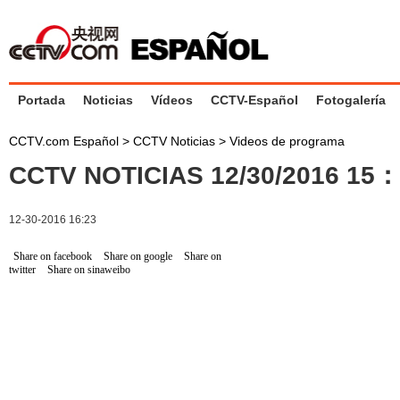
Portada
Noticias
Vídeos
CCTV-Español
Fotogalería
CCTV.com Español
>
CCTV Noticias
>
Videos de programa
CCTV NOTICIAS 12/30/2016 15
12-30-2016 16:23
Share on facebook
Share on google
Share on
twitter
Share on sinaweibo