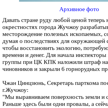
Архивное фото
Давать стране руду любой ценой теперь н
окрестностях города Жучжоу разрабаты
месторождение полезных ископаемых, с
думая о последствиях для окружающей с
чтобы восстановить экологию, потребу
времени и денег. Для начала инспекторы
группы при ЦК КПК наложили штраф на
чиновников и закрыли 6 горнорудных пр
Чжан Цинцзюнь, Секретарь парткома по
г.Жучжоу:
"Мы выравниваем поверхность земли и с
Раньше здесь были одни провалы, а сейча