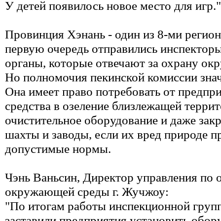
У детей появилось новое место для игр."
Провинция Хэнань - один из 8-ми регион
первую очередь отправились инспекторы.
органы, которые отвечают за охрану о
Но полномочия пекинской комиссии зна
Она имеет право потребовать от предпр
средства в озеление близлежащей террит
очистительное оборудование и даже зак
шахты и заводы, если их вред природе п
допустимые нормы.
Чэнь Ваньсин, Директор управления по 
окружающей среды г. Жучжоу:
"По итогам работы инспекционной гру
заставили предприятия установить обор