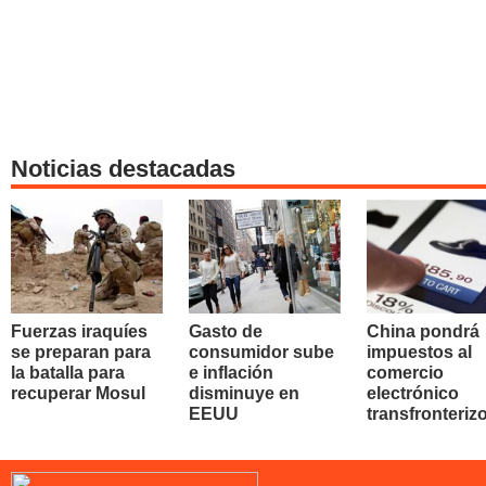
Noticias destacadas
Fuerzas iraquíes
Gasto de
China pondrá
se preparan para
consumidor sube
impuestos al
la batalla para
e inflación
comercio
recuperar Mosul
disminuye en
electrónico
EEUU
transfronteriz