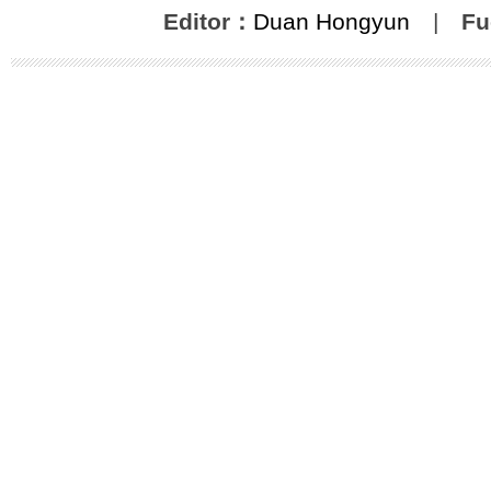
Editor：
Duan Hongyun
|
Fu