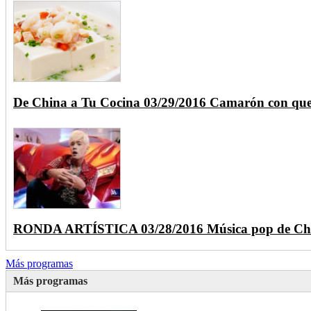
De China a Tu Cocina 03/29/2016 Camarón con que
RONDA ARTÍSTICA 03/28/2016 Música pop de Ch
Más programas
Más programas