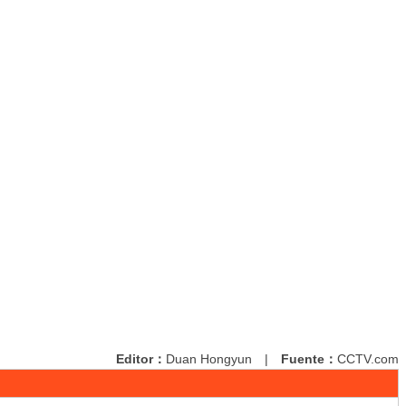
Editor：
Duan Hongyun
|
Fuente：
CCTV.com