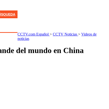
ÚSQUEDA
CCTV.com Español
>
CCTV Noticias
>
Videos de
noticias
grande del mundo en China