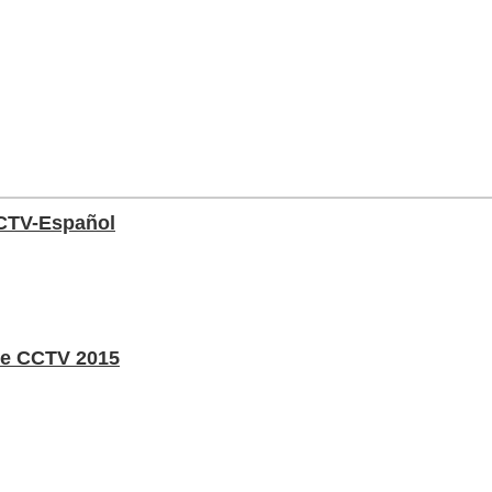
CTV-Español
de CCTV 2015