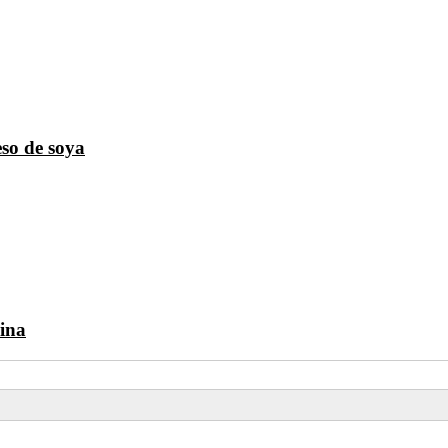
so de soya
ina