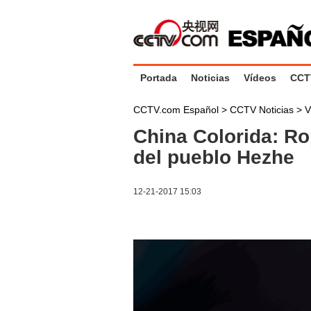
Portada
Noticias
Vídeos
CCT
CCTV.com Español
>
CCTV Noticias
>
V
China Colorida: Ro
del pueblo Hezhe
12-21-2017 15:03