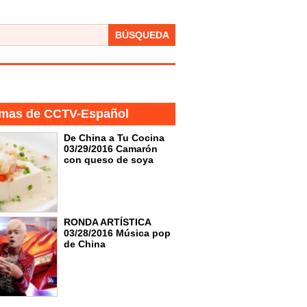
BÚSQUEDA
mas de CCTV-Español
De China a Tu Cocina
03/29/2016 Camarón
con queso de soya
RONDA ARTÍSTICA
03/28/2016 Música pop
de China