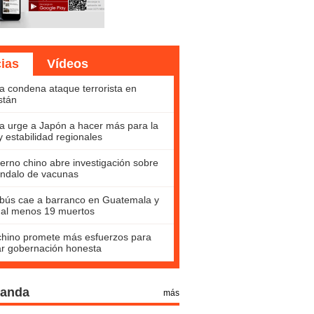
cias
Vídeos
a condena ataque terrorista en
stán
a urge a Japón a hacer más para la
y estabilidad regionales
erno chino abre investigación sobre
ndalo de vacunas
bús cae a barranco en Guatemala y
 al menos 19 muertos
hino promete más esfuerzos para
ar gobernación honesta
Panda
más