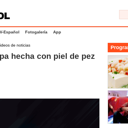
V-Español
Fotogalería
App
ideos de noticias
Progra
pa hecha con piel de pez