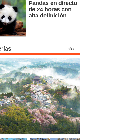
Pandas en directo
de 24 horas con
alta definición
erías
más