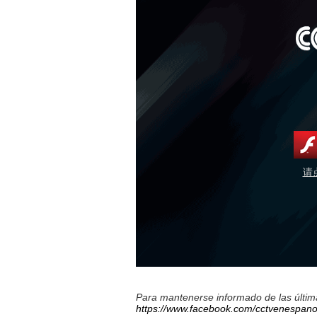
请
Para mantenerse informado de las última
https://www.facebook.com/cctvenespano