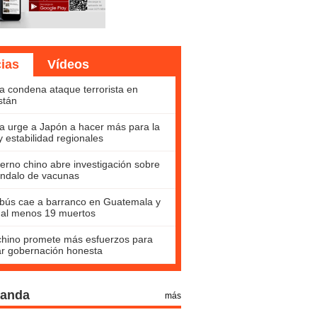
cias
Vídeos
a condena ataque terrorista en
stán
a urge a Japón a hacer más para la
y estabilidad regionales
erno chino abre investigación sobre
ndalo de vacunas
bús cae a barranco en Guatemala y
 al menos 19 muertos
hino promete más esfuerzos para
ar gobernación honesta
Panda
más