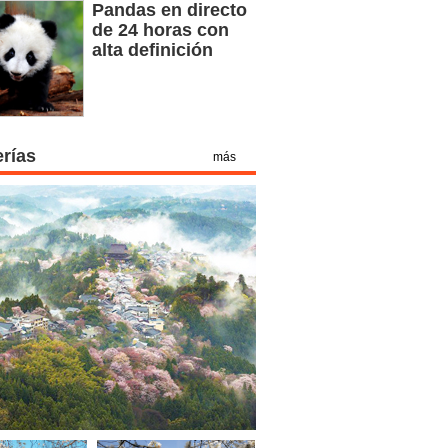
Pandas en directo
de 24 horas con
alta definición
erías
más