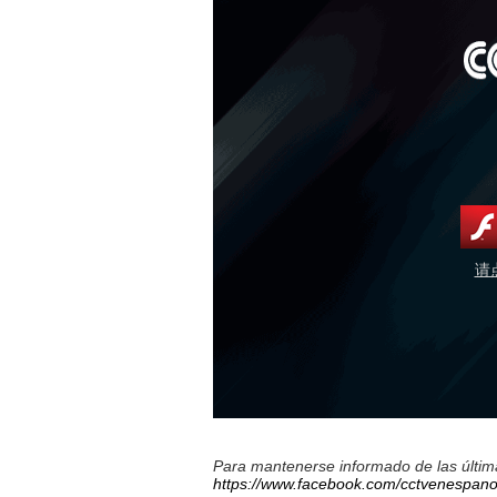
请
Para mantenerse informado de las última
https://www.facebook.com/cctvenespano