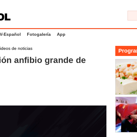
V-Español
Fotogalería
App
ideos de noticias
Progra
ión anfibio grande de