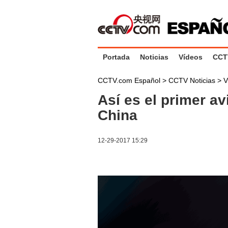
Portada
Noticias
Vídeos
CCT
CCTV.com Español
>
CCTV Noticias
>
V
Así es el primer av
China
12-29-2017 15:29