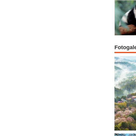
Fotogal