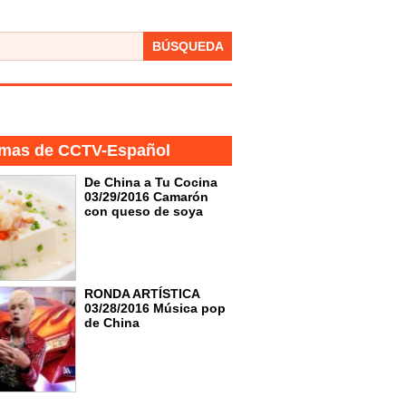
BÚSQUEDA
mas de CCTV-Español
De China a Tu Cocina
03/29/2016 Camarón
con queso de soya
RONDA ARTÍSTICA
03/28/2016 Música pop
de China