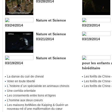
03/28/2014
Nature et Science
03/24/2014
03/23/2014
Nature et Science
03/21/2014
03/19/2014
Nature et Science
03/19/2014
pour les enfants 
héréditaire
La danse du cuir de cheval
Les forêts de Chine 
Voler en toute liberté
Les forêts de Chine 
L´histoire d´un spécialiste en animaux chinois
Les forêts de Chine 
Une corrida orientale
Les croisements entre lions et tigres
L’homme aux deux coeurs
Les maisons fortifiées de Kaiping & Guérir un
nouveau-né d’une malformation du cœur