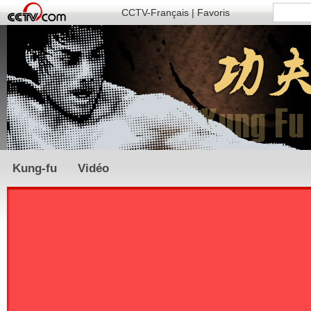
CCTV-Français
|
Favoris
Kung-fu
Vidéo