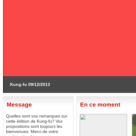
Kung-fu 09/12/2013
Message
En ce moment
Quelles sont vos remarques sur
cette édition de Kung-fu? Vos
propositions sont toujours les
bienvenues. Merci de votre