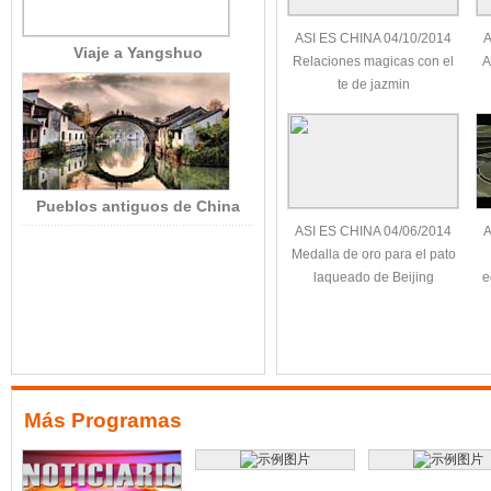
ASI ES CHINA 04/10/2014
A
Viaje a Yangshuo
Relaciones magicas con el
A
te de jazmin
Pueblos antiguos de China
ASI ES CHINA 04/06/2014
A
Medalla de oro para el pato
laqueado de Beijing
e
Más Programas