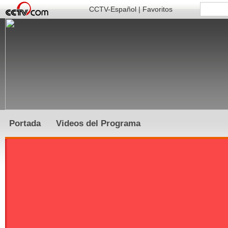
CCTV-Español
|
Favoritos
Portada
Videos del Programa