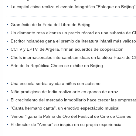
La capital china realiza el evento fotográfico "Enfoque en Beijing"
Gran éxito de la Feria del Libro de Beijing
Un diamante rosa alcanza un precio récord en una subasta de Ch
Escritor holandés gana el premio de literatura infantil más valio
CCTV y EPTV, de Argelia, firman acuerdos de cooperación
Chefs internacionales intercambian ideas en la aldea Huaxi de C
Arte de la República Checa se exhibe en Beijing
Una escuela serbia ayuda a niños con autismo
Niño prodigioso de India realiza arte en granos de arroz
El crecimiento del mercado inmobiliario hace crecer las empres
"Canta hermano canta", un emotivo espectáculo musical
"Amour" gana la Palma de Oro del Festival de Cine de Cannes
El director de "Amour" se inspira en su propia experiencia