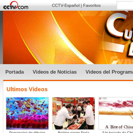
CCTV-Español
|
Favoritos
Portada
Videos de Noticias
Videos del Program
Ultimos Videos