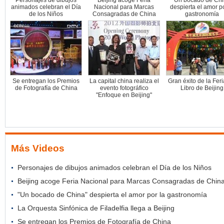
Personajes de dibujos
Beijing acoge Feria
"Un bocado de Chi
animados celebran el Día
Nacional para Marcas
despierta el amor po
de los Niños
Consagradas de China
gastronomía
Se entregan los Premios
La capital china realiza el
Gran éxito de la Feri
de Fotografía de China
evento fotográfico
Libro de Beijing
"Enfoque en Beijing"
Más Videos
Personajes de dibujos animados celebran el Día de los Niños
Beijing acoge Feria Nacional para Marcas Consagradas de Chin
"Un bocado de China" despierta el amor por la gastronomía
La Orquesta Sinfónica de Filadelfia llega a Beijing
Se entregan los Premios de Fotografía de China