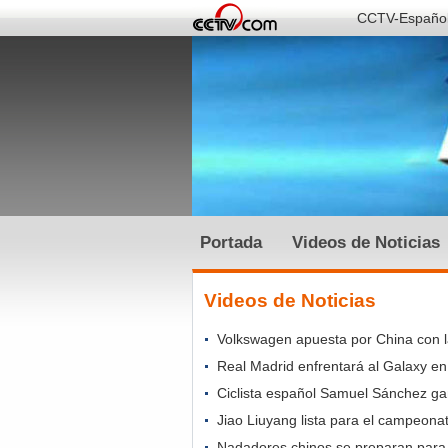
CCTV-Españo
Portada
Videos de Noticias
Videos de Noticias
Volkswagen apuesta por China con 
Real Madrid enfrentará al Galaxy e
Ciclista español Samuel Sánchez ga
Jiao Liuyang lista para el campeona
Nadadores chinos se preparan para 