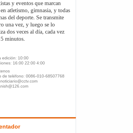
tistas y eventos que marcan
en atletismo, gimnasia, y todas
mas del deporte. Se transmite
o una vez, y luego se lo
iza dos veces al día, cada vez
15 minutos.
 edición: 10:00
iones: 16:00 22:00 4:00
tenos
 de teléfono: 0086-010-68507768
 noticiario@cctv.com
anish@126.com
entador