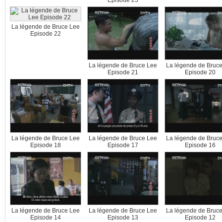
La légende de Bruce Lee
Episode 22
La légende de Bruce Lee
La légende de Bruc
Episode 21
Episode 20
La légende de Bruce Lee
La légende de Bruce Lee
La légende de Bruc
Episode 18
Episode 17
Episode 16
La légende de Bruce Lee
La légende de Bruce Lee
La légende de Bruc
Episode 14
Episode 13
Episode 12