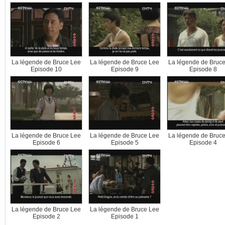
La légende de Bruce Lee
La légende de Bruce Lee
La légende de Bruc
Episode 10
Episode 9
Episode 8
La légende de Bruce Lee
La légende de Bruce Lee
La légende de Bruc
Episode 6
Episode 5
Episode 4
La légende de Bruce Lee
La légende de Bruce Lee
Episode 2
Episode 1