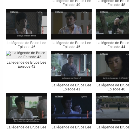
La légende de Bruce Lee
La légende de Bruc
Episode 49
Episode 48
La légende de Bruce Lee
La légende de Bruce Lee
La légende de Bruc
Episode 46
Episode 45
Episode 44
La légende de Bruce Lee
Episode 42
La légende de Bruce Lee
La légende de Bruc
Episode 41
Episode 40
La légende de Bruce Lee
La légende de Bruce Lee
La légende de Bruc