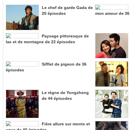
Le chef de garde Gada de
20 épisodes
mon amour de 36
Paysage pittoresque de
lac et de montagne de 22 épisodes
Sifflet de pigeon de 36
épisodes
Le règne de Yongzheng
de 44 épisodes
Fière allure sur monts et
vaux de 40 épisodes