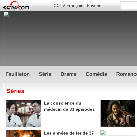
CCTV-Français
|
Favoris
Feuilleton
Série
Drame
Comédie
Romanc
Séries
La conscience du
médecin de 33 épisodes
Les années de fer de 37