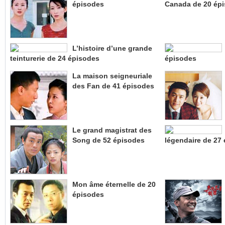
épisodes
Canada de 20 ép
L’histoire d’une grande
teinturerie de 24 épisodes
épisodes
La maison seigneuriale
des Fan de 41 épisodes
Le grand magistrat des
Song de 52 épisodes
légendaire de 27
Mon âme éternelle de 20
épisodes