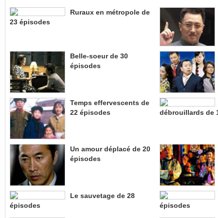
Ruraux en métropole de
23 épisodes
Belle-soeur de 30
épisodes
Temps effervescents de
22 épisodes
débrouillards de
Un amour déplacé de 20
épisodes
Le sauvetage de 28
épisodes
épisodes