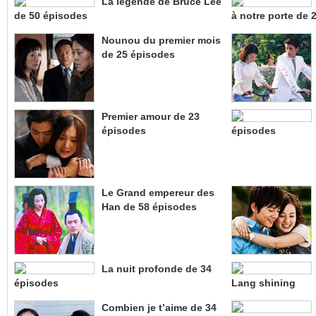
La légende de Bruce Lee
de 50 épisodes
à notre porte de 
Nounou du premier mois
de 25 épisodes
Premier amour de 23
épisodes
épisodes
Le Grand empereur des
Han de 58 épisodes
La nuit profonde de 34
épisodes
Lang shining
Combien je t’aime de 34