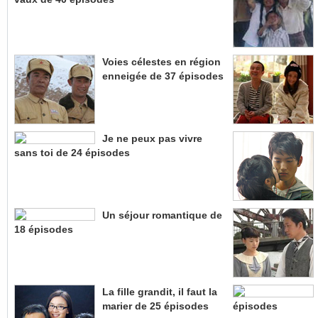
Voies célestes en région
enneigée de 37 épisodes
Je ne peux pas vivre
sans toi de 24 épisodes
Un séjour romantique de
18 épisodes
La fille grandit, il faut la
marier de 25 épisodes
épisodes