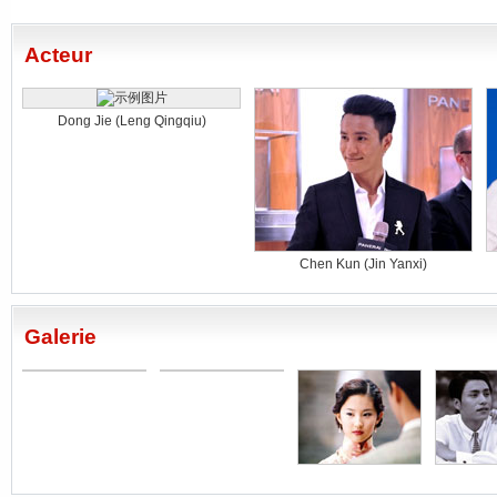
Acteur
Dong Jie (Leng Qingqiu)
Chen Kun (Jin Yanxi)
Galerie