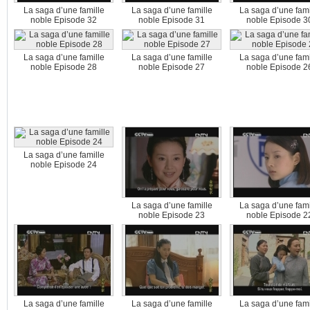
La saga d’une famille
La saga d’une famille
La saga d’une fami
noble Episode 32
noble Episode 31
noble Episode 3
La saga d’une famille
La saga d’une famille
La saga d’une fami
noble Episode 28
noble Episode 27
noble Episode 2
La saga d’une famille
noble Episode 24
La saga d’une famille
La saga d’une fami
noble Episode 23
noble Episode 2
La saga d’une famille
La saga d’une famille
La saga d’une fami