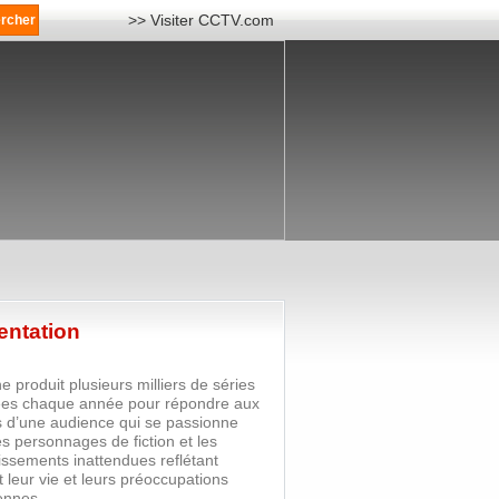
>> Visiter CCTV.com
entation
e produit plusieurs milliers de séries
sées chaque année pour répondre aux
 d’une audience qui se passionne
s personnages de fiction et les
ssements inattendues reflétant
 leur vie et leurs préoccupations
ennes.