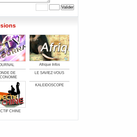
sions
Afrique Infos
OURNAL
ONDE DE
LE SAVIEZ-VOUS
ECONOMIE
KALEIDOSCOPE
CTIF CHINE