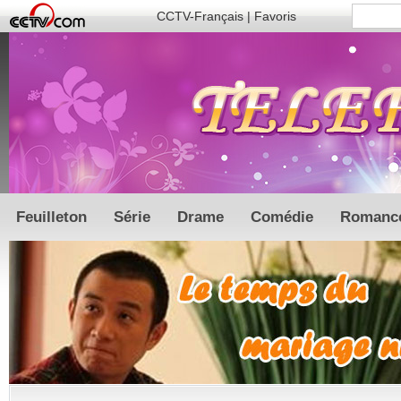
CCTV-Français
|
Favoris
Feuilleton
Série
Drame
Comédie
Romanc