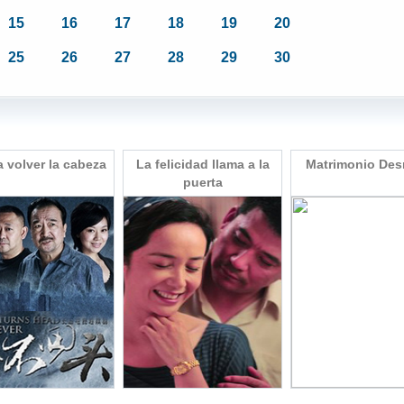
15
16
17
18
19
20
25
26
27
28
29
30
 volver la cabeza
La felicidad llama a la
Matrimonio De
puerta