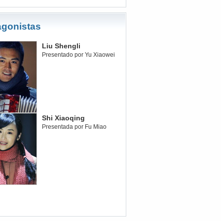
agonistas
Liu Shengli
Presentado por Yu Xiaowei
Shi Xiaoqing
Presentada por Fu Miao