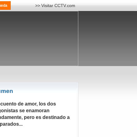
>> Visitar CCTV.com
umen
 cuento de amor, los dos
gonistas se enamoran
ndamente, pero es destinado a
parados...