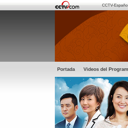
CCTV-Españo
Portada
Videos del Progra