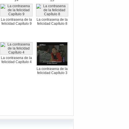
La contrasena de la
La contrasena de la
felicidad Capítulo 9
felicidad Capítulo 8
La contrasena de la
felicidad Capítulo 4
La contrasena de la
felicidad Capítulo 3