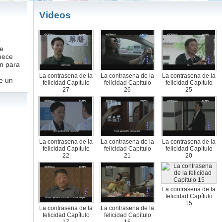
Videos
o
re
hece
an para
La contrasena de la
La contrasena de la
La contrasena de la
de un
felicidad Capítulo
felicidad Capítulo
felicidad Capítulo
27
26
25
La contrasena de la
La contrasena de la
La contrasena de la
felicidad Capítulo
felicidad Capítulo
felicidad Capítulo
22
21
20
La contrasena de la
felicidad Capítulo
15
La contrasena de la
La contrasena de la
felicidad Capítulo
felicidad Capítulo
17
16