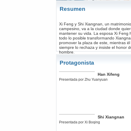
Resumen
Xi Feng y Shi Xiangnan, un matrimoni
campesino, va a la ciudad donde quie
mantener su vida. La esposa Xi Feng 
todo lo posible transformando Xiangn
promover la plaza de este, mientras él
siempre lo rechaza y insiste el honor 
hombre.
Protagonista
Han Xifeng
Presentada por Zhu Yuanyuan
Shi Xiangnan
Presentada por Xi Boqing