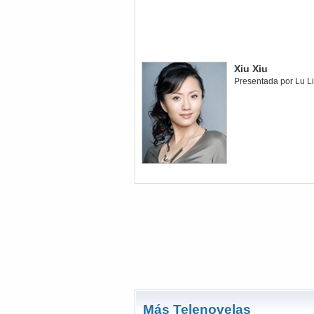
Xiu Xiu
Presentada por Lu L
Más Telenovelas