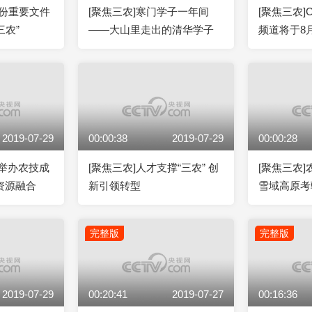
1份重要文件
[聚焦三农]寒门学子一年间
[聚焦三农]
三农”
——大山里走出的清华学子
频道将于8
2019-07-29
00:00:38
2019-07-29
00:00:28
：举办农技成
[聚焦三农]人才支撑“三农” 创
[聚焦三农
资源融合
新引领转型
雪域高原考
完整版
完整版
2019-07-29
00:20:41
2019-07-27
00:16:36