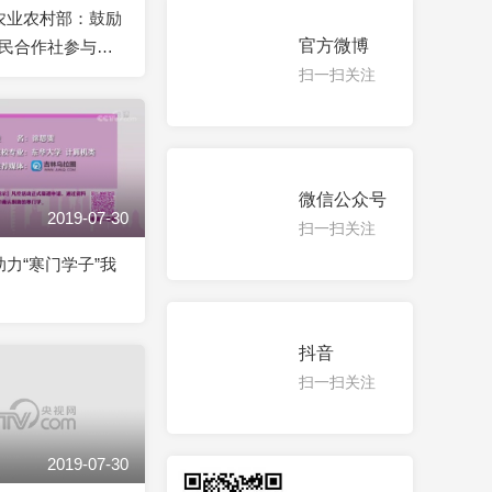
]农业农村部：鼓励
官方微博
民合作社参与高
设
扫一扫关注
微信公众号
2019-07-30
扫一扫关注
助力“寒门学子”我
抖音
扫一扫关注
2019-07-30