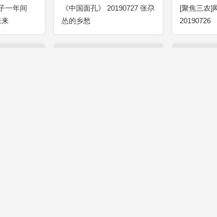
学子一年间
《中国面孔》 20190727 张尕
[聚焦三农
未来
怂的乡愁
20190726
2019-07-26
00:00:43
2019-07-26
00:02:33
农村部：践行
[聚焦三农]工信部：农村也将
[聚焦三农
代“三农”工
逐步部署5G
诈骗 女儿
2019-07-26
00:01:04
2019-07-26
00:06:36