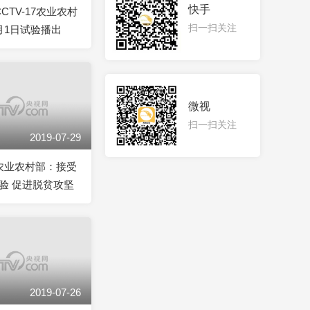
快手
CCTV-17农业农村
扫一扫关注
月1日试验播出
微视
扫一扫关注
2019-07-29
]农业农村部：接受
验 促进脱贫攻坚
2019-07-26