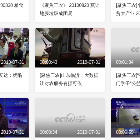
90830 粮食
《聚焦三农》 20190829 莫让
[聚焦三农
地膜垃圾成困局
贫大产业 20
2019-07-31
00:00:43
2019-07-31
00:01:34
江安达：奶酪
[聚焦三农]山东临沂：大数据
[聚焦三农
让对农服务有据可依
门学子”公
2019-07-31
00:00:34
2019-07-31
00:00:59