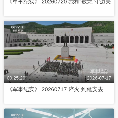
《军事纪实》 20260720 我和“敖龙”守边关
00:25:20
2026-07-17
《军事纪实》 20260717 淬火 到延安去