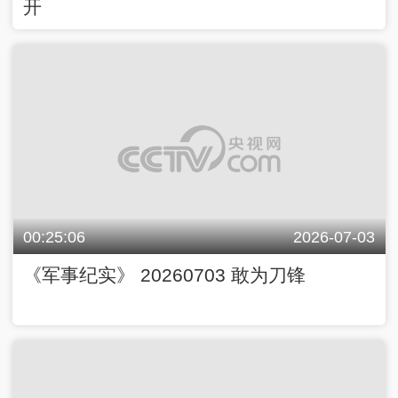
开
00:25:06
2026-07-03
《军事纪实》 20260703 敢为刀锋