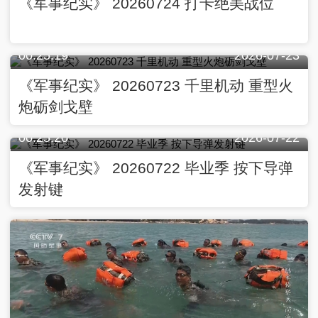
《军事纪实》 20260724 打卡绝美战位
00:25:19
2026-07-23
《军事纪实》 20260723 千里机动 重型火
炮砺剑戈壁
00:25:20
2026-07-22
《军事纪实》 20260722 毕业季 按下导弹
发射键