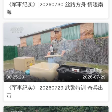
《军事纪实》 20260730 丝路方舟 情暖南
海
00:25:20
2026-07-29
《军事纪实》 20260729 武警特训 奇兵出
击