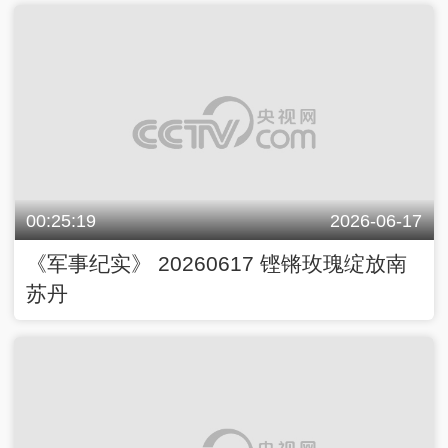
00:25:19
2026-06-17
《军事纪实》 20260617 铿锵玫瑰绽放南
苏丹