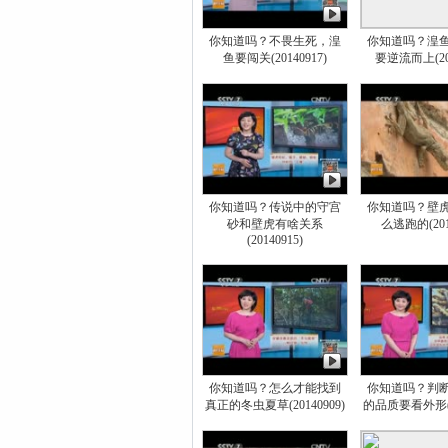
你知道吗？不畏生死，湟
你知道吗？湟
鱼要闯关(20140917)
要逆流而上(201
你知道吗？传说中的守宫
你知道吗？壁
砂和壁虎有啥关系
么逃跑的(2014
(20140915)
你知道吗？怎么才能找到
你知道吗？判
真正的冬虫夏草(20140909)
的品质要看外形(20