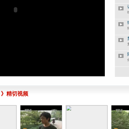
？》精切视频