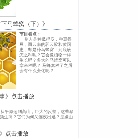
种”下马蜂窝（下）》
节目看点：
别人是种瓜得瓜，种豆得
豆，而云南的郭云胶和黄国
忠，却是种马蜂窝！到底该
怎么种呢？它会像植物一样
生长吗？多大的马蜂窝可以
拿来种呢？ 马蜂窝种了之后
会有什么变化呢？
故事》点击播放
从平原运到高山，巨大的反差，这些猪
频生病？它们为何又连夜出逃？是嫌山
香》点击播放