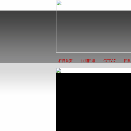
栏目首页
往期回顾
CCTV-7
团队