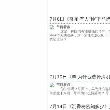
7月8日《奇闻 有人“种”下马
节目看点：
这是一种国内毒性最强的马蜂，
等秋待天的收获，这一窝能卖26000
你知道吗？
7月10日《羊 为什么选择清
节目看点：
你知道吗？草原上，羊为什么选
羊羔生下来后，母羊为什么要舔羔？ 母
7月14日《沉香秘密知多少