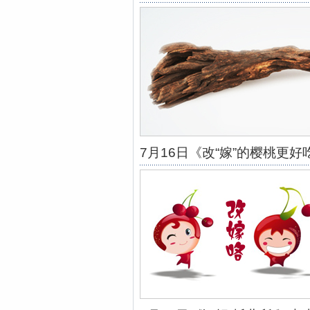
7月16日《改“嫁”的樱桃更