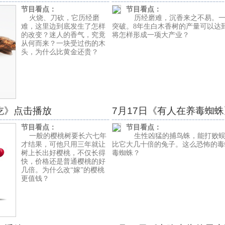
节目看点：
节目看点：
火烧、刀砍，它历经磨
历经磨难，沉香来之不易。一
难，这里边到底发生了怎样
突破。8年生白木香树的产量可以达
的改变？迷人的香气，究竟
将怎样形成一项大产业？
从何而来？一块受过伤的木
头，为什么比黄金还贵？
好吃》点击播放
7月17日《有人在养毒蜘
节目看点：
节目看点：
一般的樱桃树要长六七年
生性凶猛的捕鸟蛛，能打败蜈
才结果，可他只用三年就让
比它大几十倍的兔子。这么恐怖的毒
树上长出好樱桃，不仅长得
毒蜘蛛？
快，价格还是普通樱桃的好
几倍。为什么改“嫁”的樱桃
更值钱？