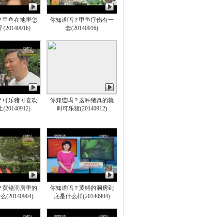
？甲鱼在地里怎
你知道吗？甲鱼疗伤有一
20140916)
套(20140916)
？可乐猪可喜欢
你知道吗？这种猪真的就
20140912)
叫可乐猪(20140912)
？黄鳝洞房里的
你知道吗？黄鳝的洞房到
20140904)
底是什么样(20140904)