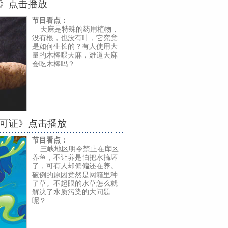
麻》点击播放
节目看点：
天麻是特殊的药用植物，
没有根，也没有叶，它究竟
是如何生长的？有人使用大
量的木棒喂天麻，难道天麻
会吃木棒吗？
许可证》点击播放
节目看点：
三峡地区明令禁止在库区
养鱼，不让养是怕把水搞坏
了，可有人却偏偏还在养。
破例的原因竟然是网箱里种
了草。不起眼的水草怎么就
解决了水质污染的大问题
呢？