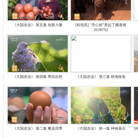
《大国农业》 第五集 创新力量
[科技苑] “空心村”养起了藏香猪
20190702
《大国农业》 第四集 尊崇自然
《大国农业》 第三集 耕海牧鱼
《大国农业》 第二集 餐桌四季
《大国农业》 第一集 种铸基石
[