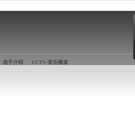
选手介绍
CCTV-音乐频道