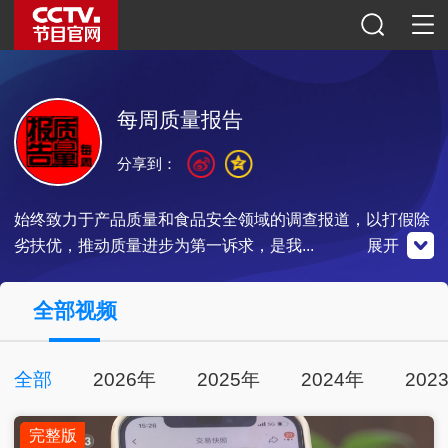
每周质量报告
分享到：
始终致力于产品质量和食品安全领域的调查报道，以打假除
劣扶优，推动质量进步为第一诉求，是我...
展开
央视影音
全部视频
全部
2026年
2025年
2024年
202
点击下载
完整版