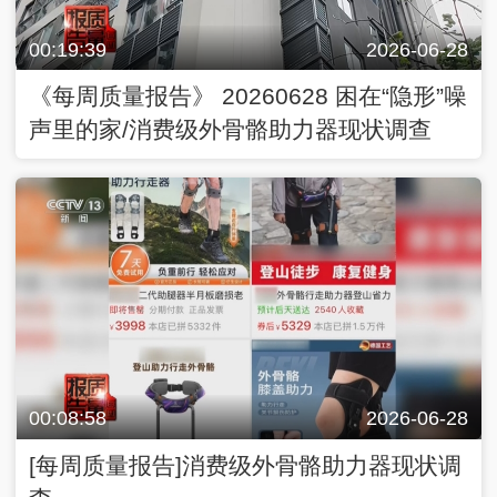
00:19:39
2026-06-28
《每周质量报告》 20260628 困在“隐形”噪
声里的家/消费级外骨骼助力器现状调查
00:08:58
2026-06-28
[每周质量报告]消费级外骨骼助力器现状调