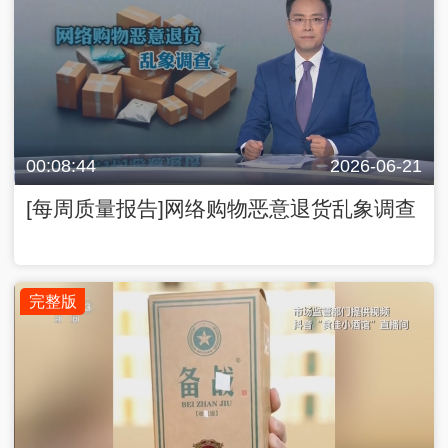
00:08:44
2026-06-21
[每周质量报告]网络购物恶意退货乱象调查
完整版