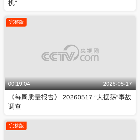
机”
完整版
00:19:04
2026-05-17
《每周质量报告》 20260517 “大摆荡”事故
调查
完整版