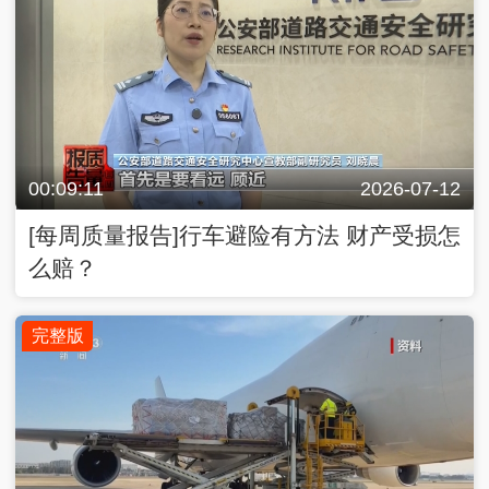
00:09:11
2026-07-12
[每周质量报告]行车避险有方法 财产受损怎
么赔？
完整版