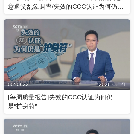
意退货乱象调查/失效的CCC认证为何仍
是“护身符”
00:08:22
2026-06-21
[每周质量报告]失效的CCC认证为何仍
是“护身符”