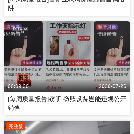
阱
00:09:30
2026-07-26
[每周质量报告]窃听 窃照设备岂能违规公开
销售
完整版