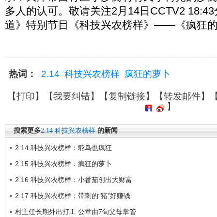
多人的认可。敬请关注2月14日CCTV2 18:
道》特别节目《科技兴农榜样》——《疯狂
热词：
2.14
科技兴农榜样
疯狂的萝卜
【
打印
】【
我要纠错
】【
复制链接
】【
转发邮件
】
】
搜索更多
2.14
科技兴农榜样
的新闻
2.14 科技兴农榜样：鸵鸟也疯狂
2.15 科技兴农榜样：疯狂的萝卜
2.16 科技兴农榜样：小番茄创出大财富
2.17 科技兴农榜样：带刺的“猪”好赚钱
村主任长期外出打工 公章由7旬父母掌管