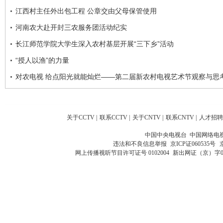
江西村主任外出包工程 公章交由父母保管使用
河南农大赴开封三农服务团活动纪实
长江师范学院大学生深入农村基层开展“三下乡”活动
“授人以渔”的力量
对农电视 给点阳光就能灿烂——第二届新农村电视艺术节观察与思
关于CCTV
|
联系CCTV
|
关于CNTV
|
联系CNTV
|
人才招聘
中国中央电视台 中国网络电
违法和不良信息举报
京ICP证060535号
网上传播视听节目许可证号 0102004
新出网证（京）字0