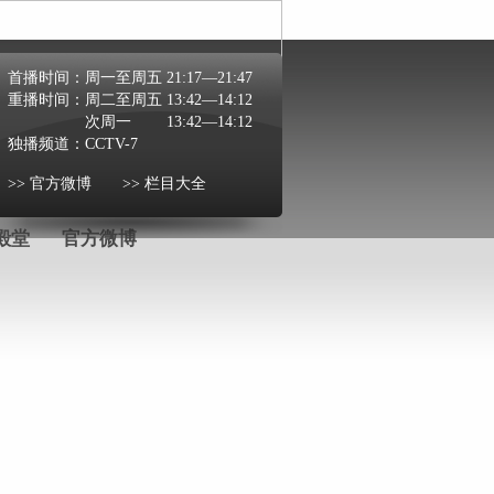
首播时间：
周一至周五 21:17—21:47
重播时间：
周二至周五 13:42—14:12
次周一 13:42—14:12
独播频道：
CCTV-7
>> 官方微博
>> 栏目大全
殿堂
官方微博