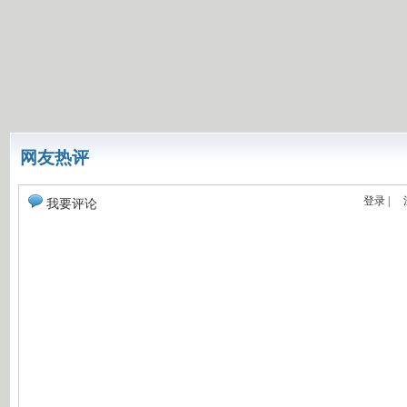
网友热评
登录
|
我要评论