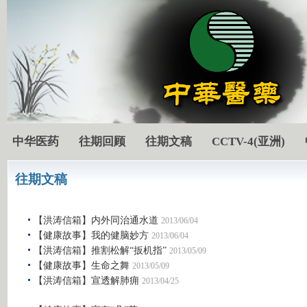
中华医药
往期回顾
往期文稿
CCTV-4(亚洲)
往期文稿
【洪涛信箱】内外同治通水道
2013/06/04
【健康故事】我的健脑妙方
2013/06/04
【洪涛信箱】推割松解“扳机指”
2013/05/09
【健康故事】生命之舞
2013/05/09
【洪涛信箱】宣透解肺痈
2013/04/25