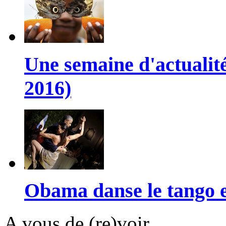
Une semaine d'actualit
2016)
Obama danse le tango 
A vous de (re)voir