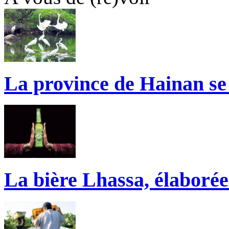
La province de Hainan se 
La bière Lhassa, élaborée