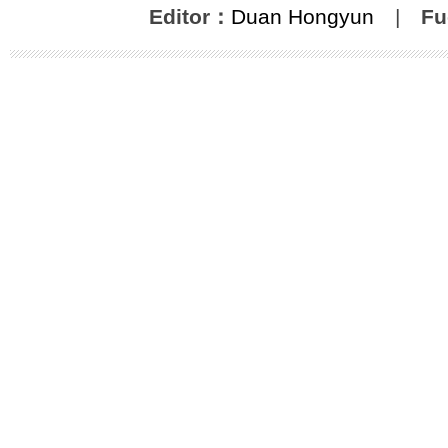
Editor：
Duan Hongyun
|
Fu