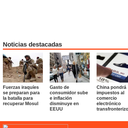
Noticias destacadas
Fuerzas iraquíes
Gasto de
China pondrá
se preparan para
consumidor sube
impuestos al
la batalla para
e inflación
comercio
recuperar Mosul
disminuye en
electrónico
EEUU
transfronteriz