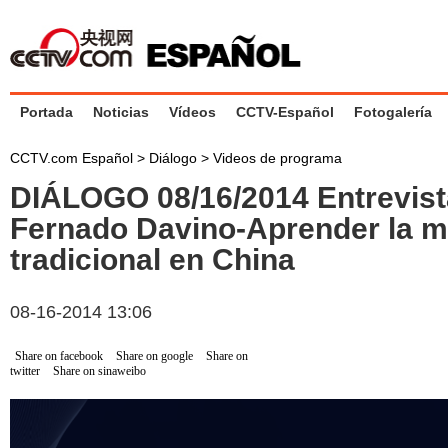
Portada
Noticias
Vídeos
CCTV-Español
Fotogalería
CCTV.com Español
>
Diálogo
>
Videos de programa
DIÁLOGO 08/16/2014 Entrevist
Fernado Davino-Aprender la m
tradicional en China
08-16-2014 13:06
Share on facebook
Share on google
Share on
twitter
Share on sinaweibo