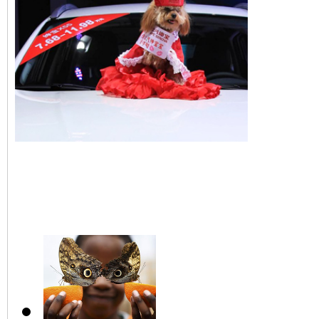
Un chien mannequin au 
international de Ningbo