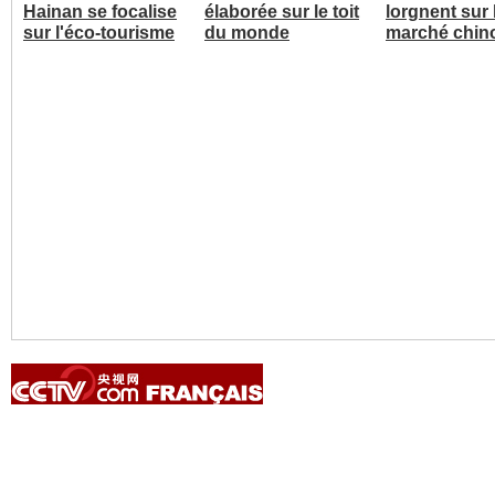
Hainan se focalise
élaborée sur le toit
lorgnent sur 
sur l'éco-tourisme
du monde
marché chin
Copyright © 2014 China Central Television. All rights reserved.