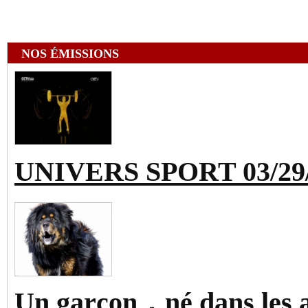
NOS ÉMISSIONS
UNIVERS SPORT 03/29
Un garçon，né dans les 