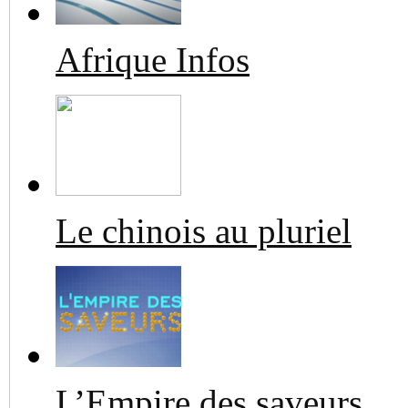
Afrique Infos
Le chinois au pluriel
L’Empire des saveurs