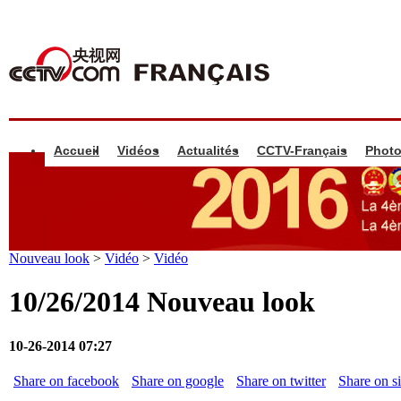
Accueil
Vidéos
Actualités
CCTV-Français
Phot
Nouveau look
>
Vidéo
>
Vidéo
10/26/2014 Nouveau look
10-26-2014 07:27
Share on facebook
Share on google
Share on twitter
Share on s