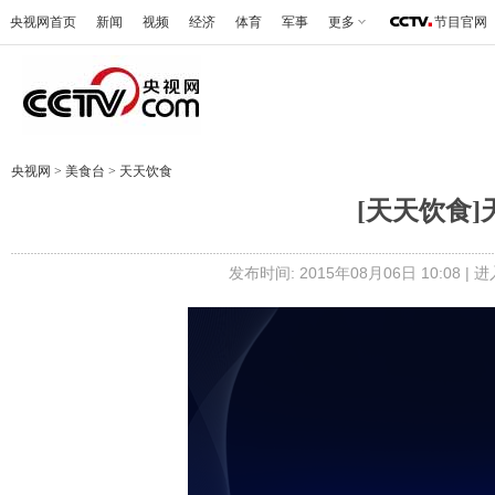
央视网首页
新闻
视频
经济
体育
军事
更多
节目官网
央视网
>
美食台
>
天天饮食
[天天饮食
发布时间: 2015年08月06日 10:08 |
进