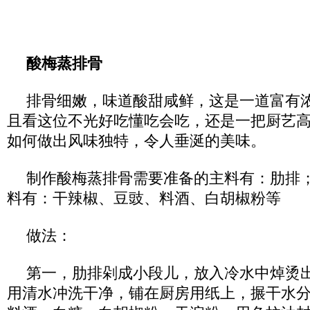
酸梅蒸排骨
排骨细嫩，味道酸甜咸鲜，这是一道富有
且看这位不光好吃懂吃会吃，还是一把厨艺高
如何做出风味独特，令人垂涎的美味。
制作酸梅蒸排骨需要准备的主料有：肋排
料有：干辣椒、豆豉、料酒、白胡椒粉等
做法：
第一，肋排剁成小段儿，放入冷水中焯烫
用清水冲洗干净，铺在厨房用纸上，搌干水