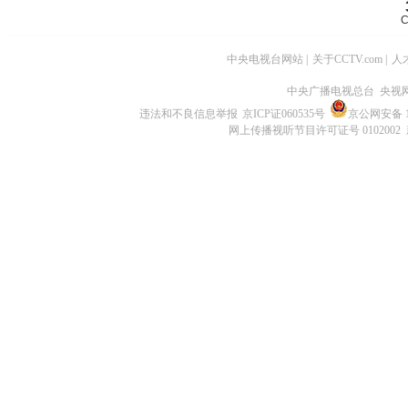
C
中央电视台网站
|
关于CCTV.com
|
人
中央广播电视总台 央视
违法和不良信息举报
京ICP证060535号
京公网安备 11
网上传播视听节目许可证号 0102002