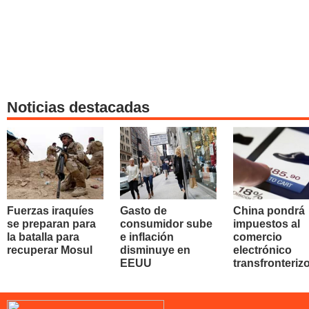
Noticias destacadas
Fuerzas iraquíes
Gasto de
China pondrá
se preparan para
consumidor sube
impuestos al
la batalla para
e inflación
comercio
recuperar Mosul
disminuye en
electrónico
EEUU
transfronteriz