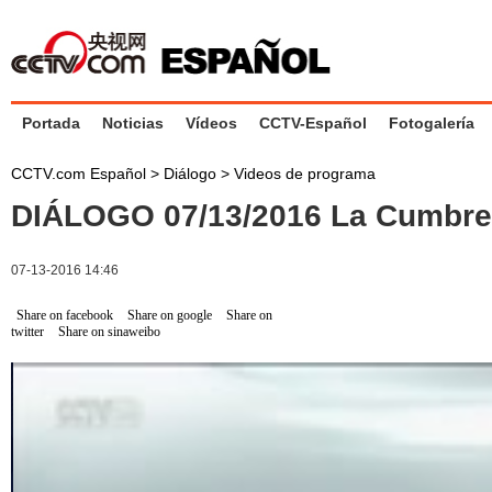
Portada
Noticias
Vídeos
CCTV-Español
Fotogalería
CCTV.com Español
>
Diálogo
>
Videos de programa
DIÁLOGO 07/13/2016 La Cumbre
07-13-2016 14:46
Share on facebook
Share on google
Share on
twitter
Share on sinaweibo