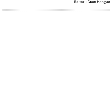
Editor：
Duan Hongyu