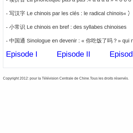
- 写汉字 Le chinois par les clés : le radical chinois«
- 小常识 Le chinois en bref : des syllabes chinoises
- 中国通 Sinologue en devenir : « 你吃饭了吗？» qui n’es
Episode I
Episode II
Episode
Copyright 2012: pour la Télévision Centrale de Chine.Tous les droits réservés.