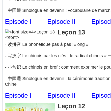
- 中国通 Sinologue en devenir : vocabulaire de marc
Episode I
Episode II
Episode
Leçon 13
- 读拼音 La phonétique pas à pas :« ong »
- 写汉字 Le chinois par les clés : le radical chinois « 
- 小常识 Le chinois en bref : comment exprimer le pou
- 中国通 Sinologue en devenir : la cérémonie tradition
Chine
Episode I
Episode II
Episode
Leçon 12