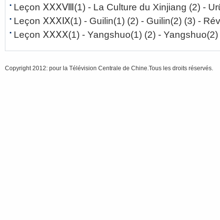
Leçon ⅩⅩⅩⅧ
(1)
- La Culture du Xinjiang
(2)
- U
Leçon ⅩⅩⅩⅨ
(1)
- Guilin(1)
(2)
- Guilin(2)
(3)
- Rév
Leçon ⅩⅩⅩⅩ
(1)
- Yangshuo(1)
(2)
- Yangshuo(2)
Copyright 2012: pour la Télévision Centrale de Chine.Tous les droits réservés.