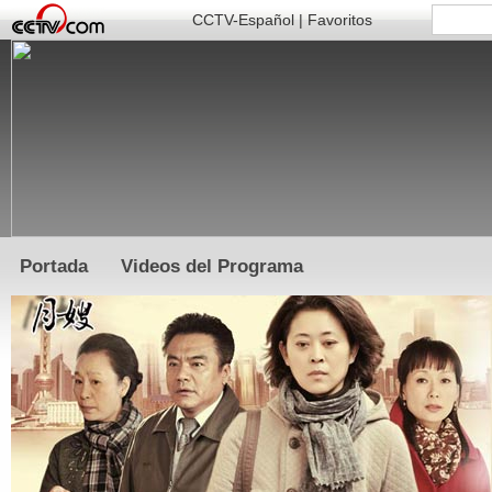
CCTV-Español
|
Favoritos
Portada
Videos del Programa