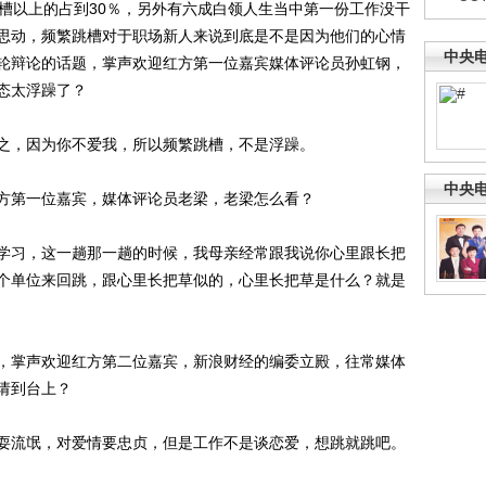
次槽以上的占到30％，另外有六成白领人生当中第一份工作没干
思动，频繁跳槽对于职场新人来说到底是不是因为他们的心情
中央
轮辩论的话题，掌声欢迎红方第一位嘉宾媒体评论员孙虹钢，
态太浮躁了？
，因为你不爱我，所以频繁跳槽，不是浮躁。
中央
第一位嘉宾，媒体评论员老梁，老梁怎么看？
习，这一趟那一趟的时候，我母亲经常跟我说你心里跟长把
个单位来回跳，跟心里长把草似的，心里长把草是什么？就是
掌声欢迎红方第二位嘉宾，新浪财经的编委立殿，往常媒体
请到台上？
流氓，对爱情要忠贞，但是工作不是谈恋爱，想跳就跳吧。