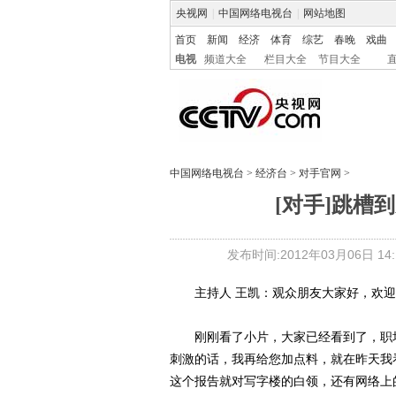
央视网
|
中国网络电视台
|
网站地图
首页
新闻
经济
体育
综艺
春晚
戏曲
电视
频道大全
栏目大全
节目大全
中国网络电视台
>
经济台
>
对手官网
>
[对手]跳槽到
发布时间:2012年03月06日 14:1
主持人 王凯：观众朋友大家好，欢迎
刚刚看了小片，大家已经看到了，职场
刺激的话，我再给您加点料，就在昨天我
这个报告就对写字楼的白领，还有网络上的