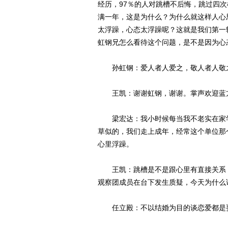
经历，97％的人对跳槽不后悔，跳过四
满一年，这是为什么？为什么就这样人心
太浮躁，心态太浮躁呢？这就是我们第一
虹钢兄怎么看待这个问题，是不是因为心
孙虹钢：爱人者人爱之，敬人者人敬之
王凯：谢谢虹钢，谢谢。掌声欢迎蓝方
梁宏达：我小时候每当我不老实在家学
草似的，我们走上成年，经常这个单位那
心里浮躁。
王凯：跳槽是不是跟心里有直接关系，
观察团成员在台下发生质疑，今天为什么
任立殿：不以结婚为目的谈恋爱都是耍