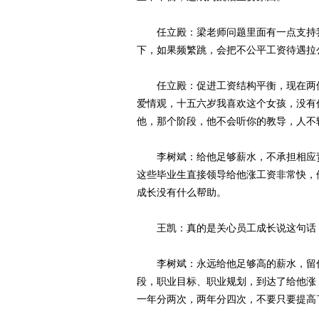
任立殿：梁老师问题里面有一点支持我
下，如果频繁跳，会把不公平工资待遇拉
任立殿：促进工资结构平衡，现在两位
爱情观，十五六岁我喜欢这个女孩，没有
他，那个阶段，他不会听你的教导，人不
李树斌：给他足够薪水，不承担相应责
这些毕业生直接领导给他涨工资非常快，
成长没有什么帮助。
王凯：真的是关心员工成长说这句话，
李树斌：永远给他足够高的薪水，留住
段，职业目标、职业规划，到达了给他涨
一年分两次，两年分四次，不要只要提高