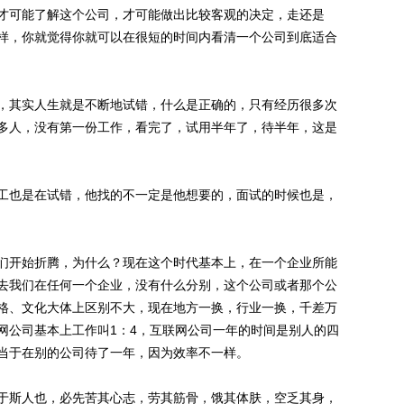
可能了解这个公司，才可能做出比较客观的决定，走还是
样，你就觉得你就可以在很短的时间内看清一个公司到底适合
其实人生就是不断地试错，什么是正确的，只有经历很多次
多人，没有第一份工作，看完了，试用半年了，待半年，这是
也是在试错，他找的不一定是他想要的，面试的时候也是，
开始折腾，为什么？现在这个时代基本上，在一个企业所能
去我们在任何一个企业，没有什么分别，这个公司或者那个公
格、文化大体上区别不大，现在地方一换，行业一换，千差万
网公司基本上工作叫1：4，互联网公司一年的时间是别人的四
当于在别的公司待了一年，因为效率不一样。
斯人也，必先苦其心志，劳其筋骨，饿其体肤，空乏其身，