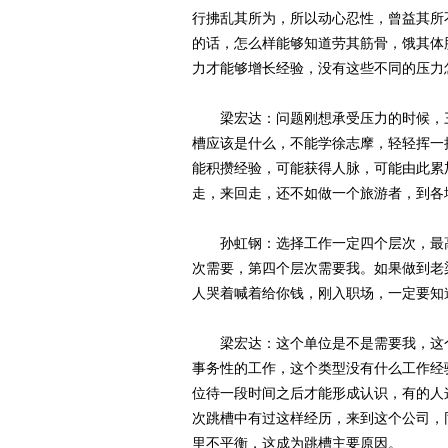
行拂乱其所为，所以动心忍性，曾益其所
的话，怎么样能够知道劳其筋骨，饿其体
力才能够增长经验，没有这些不同的压力
梁宏达：问题刚想承受压力的时候，三
槽应该是什么，不能学徐志摩，轻轻挥一
能积攒经验，可能获得人脉，可能由此累
走，来回走，还不如做一个旅游者，到各
孙虹钢：选择工作一定四个层次，最高
次需要，第四个层次需要我。如果做到老
人哭着喊着给你钱，刚入职场，一定要知
梁宏达：这个单位是不是需要我，这个
事务性的工作，这个类型没有什么工作经
位待一段时间之后才能形成认识，有的人
次跳槽中有过这样经历，来到这个公司，
里不平衡，这成为跳槽主要原因。