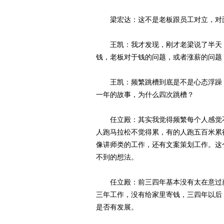
梁宏达：这不是老板跟员工对立，对面
王凯：我才发现，刚才老梁说了半天，
钱，老板对于钱的问题，或者涨薪的问题
王凯：频繁跳槽到底是不是心态浮躁？
一年的故事，为什么四次跳槽？
任立殿：其实我觉得频繁每个人感觉不
人跑马拉松不觉得累，有的人跑五百米累
像讲师类的工作，还有文案策划工作。这
不到的想法。
任立殿：前三四年基本没有太在意过薪
三年工作，没有给家里寄钱，三四年以后
是否有发展。