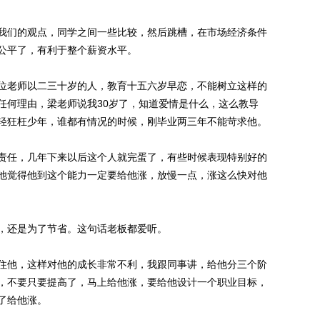
们的观点，同学之间一些比较，然后跳槽，在市场经济条件
公平了，有利于整个薪资水平。
老师以二三十岁的人，教育十五六岁早恋，不能树立这样的
任何理由，梁老师说我30岁了，知道爱情是什么，这么教导
轻狂枉少年，谁都有情况的时候，刚毕业两三年不能苛求他。
任，几年下来以后这个人就完蛋了，有些时候表现特别好的
他觉得他到这个能力一定要给他涨，放慢一点，涨这么快对他
还是为了节省。这句话老板都爱听。
他，这样对他的成长非常不利，我跟同事讲，给他分三个阶
，不要只要提高了，马上给他涨，要给他设计一个职业目标，
了给他涨。