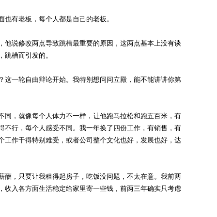
也有老板，每个人都是自己的老板。
他说修改两点导致跳槽最重要的原因，这两点基本上没有谈
，跳槽而引发的。
这一轮自由辩论开始。我特别想问问立殿，能不能讲讲你第
同，就像每个人体力不一样，让他跑马拉松和跑五百米，有
得不行，每个人感受不同。我一年换了四份工作，有销售，有
个工作干得特别难受，或者公司整个文化也好，发展也好，达
酬，只要让我租得起房子，吃饭没问题，不太在意。我前两
，收入各方面生活稳定给家里寄一些钱，前两三年确实只考虑