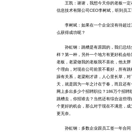
王凯：谢谢，我想今天你的老板一定在
信息技术有限公司CEO李树斌，听到员
李树斌：如果在一个企业没有待超过三
么获得成功呢？
孙虹钢：跳槽是有原因的，我们总结分
样？第一种，另外一个地方有更好机会给
老板，老梁做我的老板我不喜欢，他太胖
个理由，对现在公司前景不看好，所有跳
躁有关系，老梁刚才讲，人心里长草，对
天，就是因为一年之计在于春，而且还有
网上多出多少个招聘职位？186万个招
跳槽去，你招谁去？当然还有综合这些理
个更好的机会，那么对于现在不满意，成
更无奈。
孙虹钢：多数企业跟员工签一年合同，