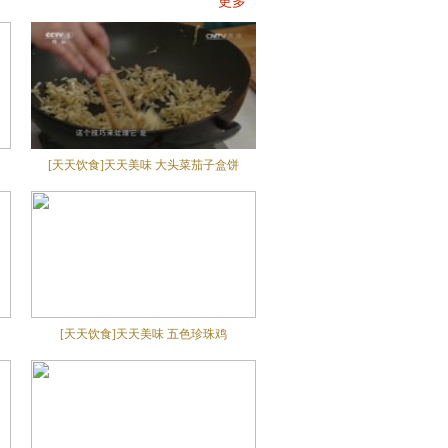
更多
[天天饮食]天天美味 大头菜茄子盒饼
[天天饮食]天天美味 五色珍珠鸡