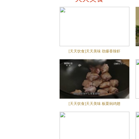
[天天饮食]天天美味 劲爆香辣虾
[天天饮食]天天美味 板栗焖鸡翅