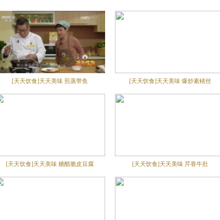
[天天饮食]天天美味 煎蒸带鱼
[天天饮食]天天美味 爆炒素鳝丝
[天天饮食]天天美味 糖醋脆皮豆腐
[天天饮食]天天美味 芹香牛肚