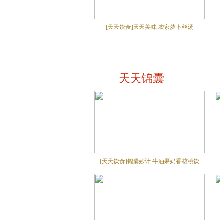
[天天饮食]天天美味 农家萝卜丝汤
天天锦囊
[天天饮食]锦囊妙计 牛油果奶香核桃饮