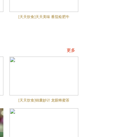
[天天饮食]天天美味 番茄烩肥牛
更多
[天天饮食]锦囊妙计 龙眼蜂蜜茶