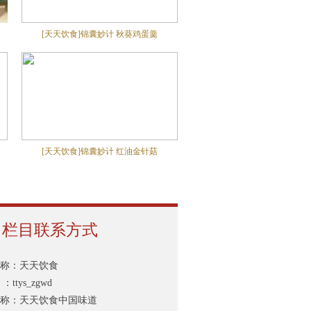
[天天饮食]锦囊妙计 秋葵鸡蛋羹
[天天饮食]锦囊妙计 红油金针菇
栏目联系方式
称：天天饮食
ttys_zgwd
称：天天饮食中国味道