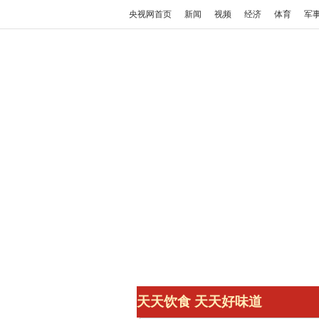
央视网首页
新闻
视频
经济
体育
军
天天饮食 天天好味道