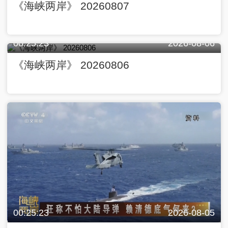
《海峡两岸》 20260807
00:25:23
2026-08-06
《海峡两岸》 20260806
00:25:23
2026-08-05