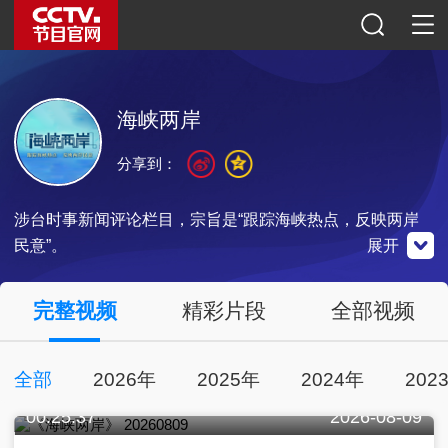
海峡两岸
分享到：
涉台时事新闻评论栏目，宗旨是“跟踪海峡热点，反映两岸
民意”。
展开
央视影音
完整视频
精彩片段
全部视频
点击下载
全部
2026年
2025年
2024年
202
00:25:37
2026-08-09